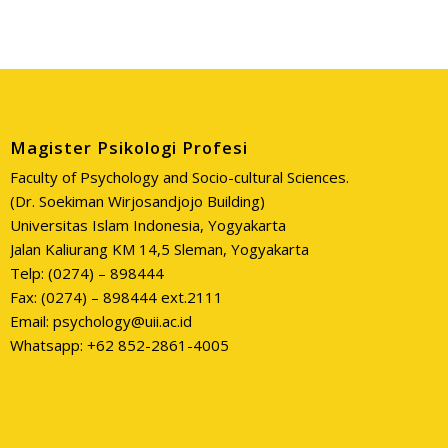
Magister Psikologi Profesi
Faculty of Psychology and Socio-cultural Sciences.
(Dr. Soekiman Wirjosandjojo Building)
Universitas Islam Indonesia, Yogyakarta
Jalan Kaliurang KM 14,5 Sleman, Yogyakarta
Telp: (0274) – 898444
Fax: (0274) – 898444 ext.2111
Email: psychology@uii.ac.id
Whatsapp: +62 852-2861-4005