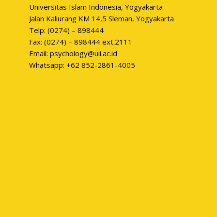
Universitas Islam Indonesia, Yogyakarta
Jalan Kaliurang KM 14,5 Sleman, Yogyakarta
Telp: (0274) – 898444
Fax: (0274) – 898444 ext.2111
Email: psychology@uii.ac.id
Whatsapp: +62 852-2861-4005