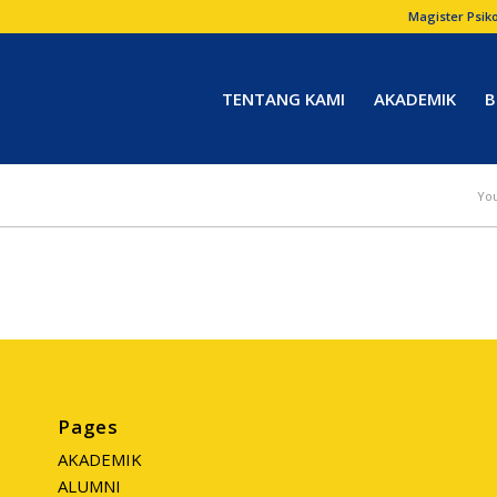
Magister Psiko
TENTANG KAMI
AKADEMIK
B
You
Pages
AKADEMIK
ALUMNI