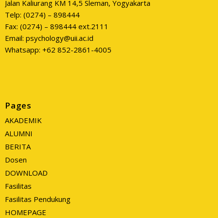
Jalan Kaliurang KM 14,5 Sleman, Yogyakarta
Telp: (0274) – 898444
Fax: (0274) – 898444 ext.2111
Email: psychology@uii.ac.id
Whatsapp: +62 852-2861-4005
Pages
AKADEMIK
ALUMNI
BERITA
Dosen
DOWNLOAD
Fasilitas
Fasilitas Pendukung
HOMEPAGE