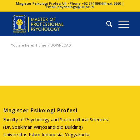
Magister Psikologi Profesi UII - Phone +62 274 898444 ext 2660 |
Email: psychology@uii.ac.id
You are here:
Home
/
DOWNLOAD
Magister Psikologi Profesi
Faculty of Psychology and Socio-cultural Sciences.
(Dr. Soekiman Wirjosandjojo Building)
Universitas Islam Indonesia, Yogyakarta