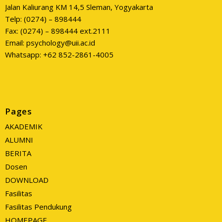
Jalan Kaliurang KM 14,5 Sleman, Yogyakarta
Telp: (0274) – 898444
Fax: (0274) – 898444 ext.2111
Email: psychology@uii.ac.id
Whatsapp: +62 852-2861-4005
Pages
AKADEMIK
ALUMNI
BERITA
Dosen
DOWNLOAD
Fasilitas
Fasilitas Pendukung
HOMEPAGE